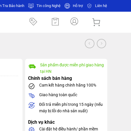
m Tra
Bảo hành
Tin công Nghệ
Hỗ trợ
Liên hệ
Sản phẩm được miễn phí giao hàng
tại HN
Chính sách bán hàng
Cam kết hàng chính hãng 100%
Giao hàng toàn quốc
Đổi trả miễn phí trong 15 ngày (nếu
máy bị lỗi do nhà sản xuất)
Dịch vụ khác
Cài đặt hệ điều hành/ phần mềm