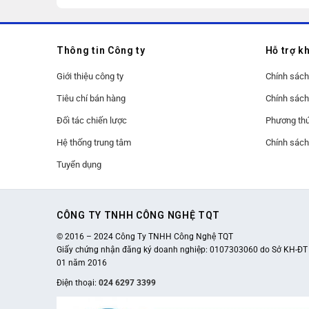
Thông tin Công ty
Hỗ trợ k
Giới thiệu công ty
Chính sách 
Tiêu chí bán hàng
Chính sách
Đối tác chiến lược
Phương thứ
Hệ thống trung tâm
Chính sách
Tuyển dụng
CÔNG TY TNHH CÔNG NGHỆ TQT
© 2016 – 2024 Công Ty TNHH Công Nghệ TQT
Giấy chứng nhận đăng ký doanh nghiệp:
0107303060
do Sở KH-ĐT 
01 năm 2016
Điện thoại:
024 6297 3399