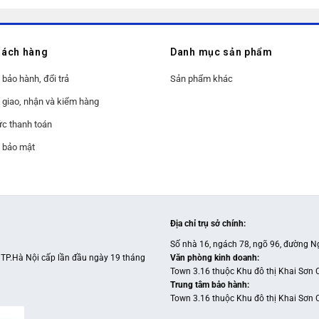
hách hàng
Danh mục sản phẩm
bảo hành, đổi trả
Sản phẩm khác
 giao, nhận và kiểm hàng
c thanh toán
 bảo mật
Địa chỉ trụ sở chính
:
Số nhà 16, ngách 78, ngõ 96, đường N
TP.Hà Nội cấp lần đầu ngày 19 tháng
Văn phòng kinh doanh
:
Town 3.16 thuộc Khu đô thị Khai Sơn 
Trung tâm bảo hành
:
Town 3.16 thuộc Khu đô thị Khai Sơn 