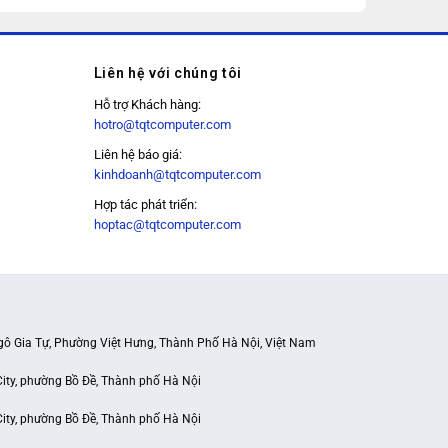
Liên hệ với chúng tôi
Hỗ trợ Khách hàng:
hotro@tqtcomputer.com
Liên hệ báo giá:
kinhdoanh@tqtcomputer.com
Hợp tác phát triển:
hoptac@tqtcomputer.com
gô Gia Tự, Phường Việt Hưng, Thành Phố Hà Nội, Việt Nam
City, phường Bồ Đề, Thành phố Hà Nội
City, phường Bồ Đề, Thành phố Hà Nội